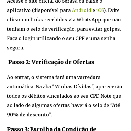
Acesse o site oficial do Serasa ou baixe o
aplicativo (disponível para
Android
e
iOS
). Evite
clicar em links recebidos via WhatsApp que não
tenham o selo de verificação, para evitar golpes.
Faça o login utilizando o seu CPF e uma senha
segura.
Passo 2: Verificação de Ofertas
Ao entrar, o sistema fará uma varredura
automática. Na aba "Minhas Dívidas", aparecerão
todos os débitos vinculados ao seu CPF. Note que
ao lado de algumas ofertas haverá o selo de
"Até
90% de desconto"
.
Passo 3: Escolha da Condição de